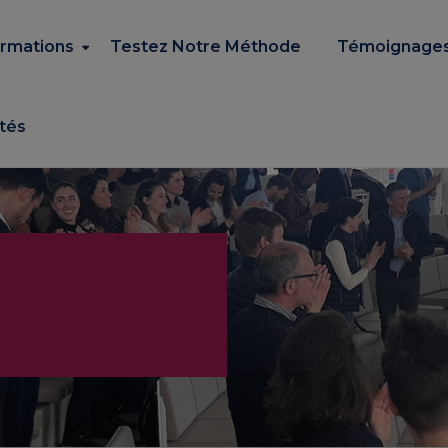
rmations
Testez Notre Méthode
Témoignage
ités