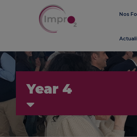
Panneau de gestion des cookies
Nos Fo
Actual
Year 4