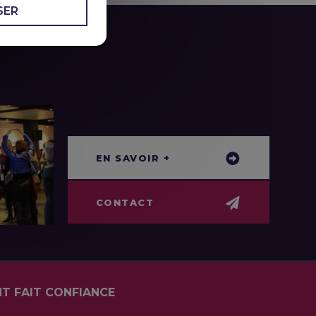
SER
EN SAVOIR +
CONTACT
NT FAIT CONFIANCE