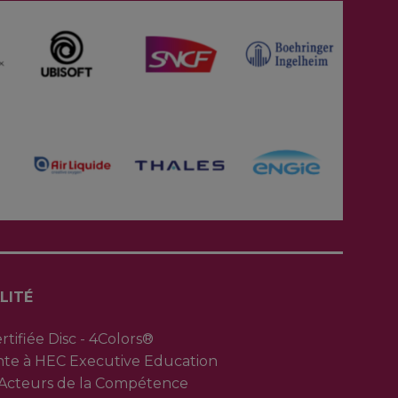
LITÉ
tifiée Disc - 4Colors®
nte à HEC Executive Education
Acteurs de la Compétence