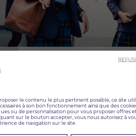
REFUS
by participation and instruction in the following activiti
oposer le contenu le plus pertinent possible, ce site util
essaires à son bon fonctionnement ainsi que des cookies
tiques ou de personnalisation pour vous proposer offres et
iquant sur le bouton accepter, vous nous autorisez à vou
rience de navigation sur le site.