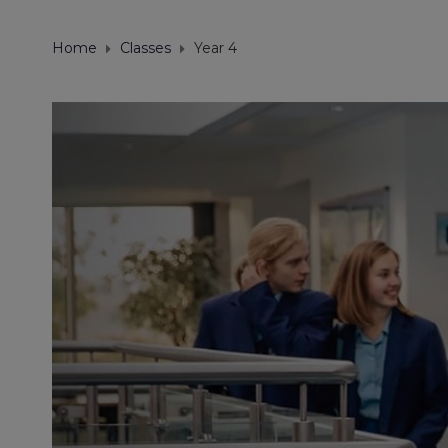
Home
Classes
Year 4